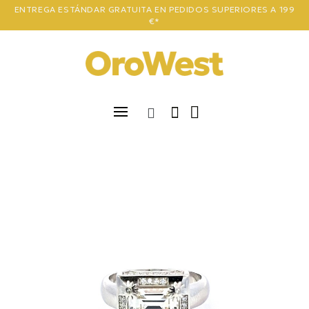
ENTREGA ESTÁNDAR GRATUITA EN PEDIDOS SUPERIORES A 199
€*